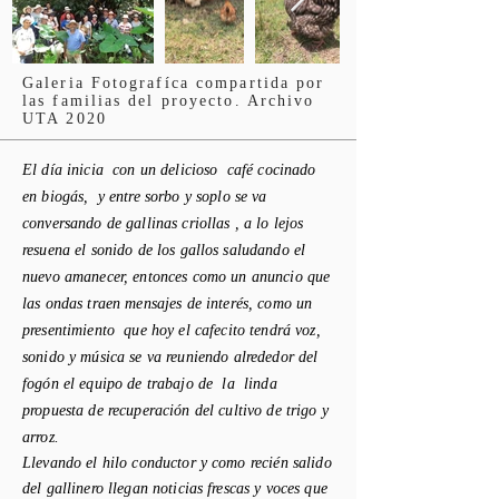
Galeria Fotografíca compartida por
las familias del proyecto. Archivo
UTA 2020
El
día
inicia con un delicioso
café
cocinado
en
biogás
, y entre sorbo y soplo se va
conversando de gallinas criollas , a lo lejos
resuena el sonido de los gallos saludando el
nuevo amanecer, entonces como un
anuncio
que
las ondas traen mensajes de
interés
, como un
presentimiento que hoy el
cafecito
tendrá
voz,
sonido y
música
se va reuniendo alrededor del
fogón
el equipo de trabajo de la linda
propuesta de
recuperación
del cultivo de trigo y
arroz.
Llevando el hilo conductor y como
recién
salido
del gallinero llegan noticias frescas y voces que