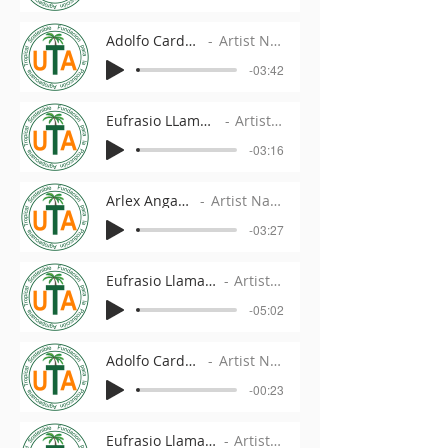
Adolfo Cardozo 2
Artist Name
-03:42
Eufrasio LLama Pajaros 3
Artist Name
-03:16
Arlex Angarita
Artist Name
-03:27
Eufrasio Llama Pajaros 4
Artist Name
-05:02
Adolfo Cardozo 3
Artist Name
-00:23
Eufrasio Llama Pajaros 5
Artist Name