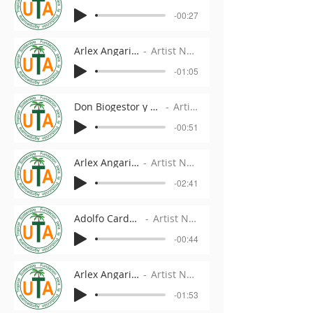
-00:27
Arlex Angarita 2
Artist Name
-01:05
Don Biogestor y Dona Reunancia 2
Artist Name
-00:51
Arlex Angarita 3
Artist Name
-02:41
Adolfo Cardozo 4
Artist Name
-00:44
Arlex Angarita 4
Artist Name
-01:53