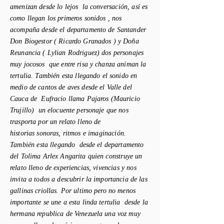
amenizan desde lo lejos la
conversación
,
así
es
como llegan los primeros sonidos , nos
acompaña desde el departamento de Santander
Don Biogestor ( Ricardo Granados ) y Doña
Reunancia ( Lylian Rodriguez) dos personajes
muy jocosos que entre risa y chanza animan la
tertulia
.
También
esta llegando el sonido en
medio de cantos de aves desde el Valle del
Cauca de Eufracio llama Pajaros (Mauricio
Trujillo) un elocuente personaje que nos
trasporta por un relato lleno de
historias
sonoras, ritmos e
imaginación
.
También
esta llegando desde el departamento
del Tolima Arlex Angarita quien
construye
un
relato lleno de experiencias,
vivencias
y nos
invita a todos a descubrir la importancia de las
gallinas criollas. Por ultimo pero no menos
importante se une a esta linda tertulia desde la
hermana republica de Venezuela una voz muy