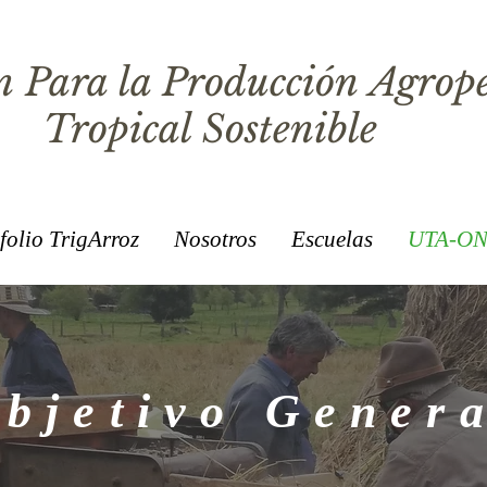
 Para la Producción Agrop
Tropical Sostenible
folio TrigArroz
Nosotros
Escuelas
UTA-ON
bjetivo Gener