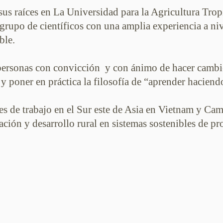
us raíces en La Universidad para la Agricultura Tro
rupo de científicos con una amplia experiencia a niv
ble.
ersonas con convicción y con ánimo de hacer cambio
 y poner en práctica la filosofía de “aprender hacien
es de trabajo en el Sur este de Asia en Vietnam y Ca
tación y desarrollo rural en sistemas sostenibles de p