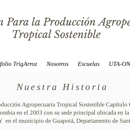
 Para la Producción Agrop
Tropical Sostenible
folio TrigArroz
Nosotros
Escuelas
UTA-ON
Nuestra Historia
oducción Agropecuaria Tropical Sostenible Capítulo
ombia en el 2003 con su sede principal ubicada en l
n el municipio de Guapotá, Departamento de Sant