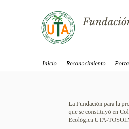
Fundación
Inicio
Reconocimiento
Porta
La Fundación para la pr
que se constituyó en Col
Ecológica UTA-TOSOLY e