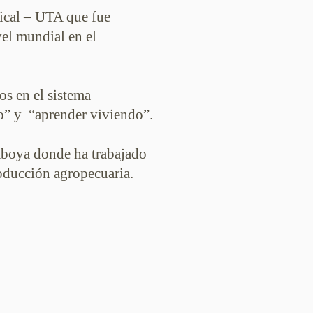
pical – UTA que fue
el mundial en el
s en el sistema
do” y “aprender viviendo”.
mboya donde ha trabajado
roducción agropecuaria.