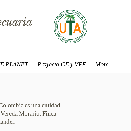
ecuaria
E PLANET
Proyecto GE y VFF
More
 Colombia es una entidad
a Vereda Morario, Finca
ander.