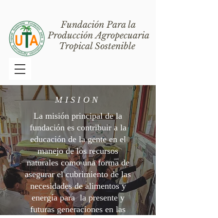
Fundación Para la
Producción Agropecuaria
Tropical Sostenible
MISION
La misión principal de la
fundación es contribuir a la
educación de la gente en el
manejo de los recursos
naturales como una forma de
asegurar el cubrimiento de las
necesidades de alimentos y
energía para la presente y
futuras generaciones en las