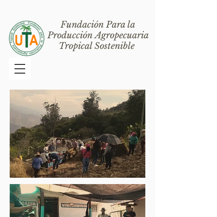
Fundación Para la
Producción Agropecuaria
Tropical Sostenible