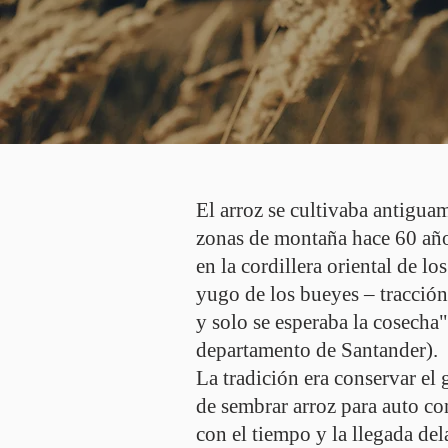
El arroz se cultivaba antigua
zonas de montaña hace 60 año
en la cordillera oriental de l
yugo de los bueyes – tracción
y solo se esperaba la cosecha
departamento de Santander).
La tradición era conservar el
de sembrar arroz para auto c
con el tiempo y la llegada del