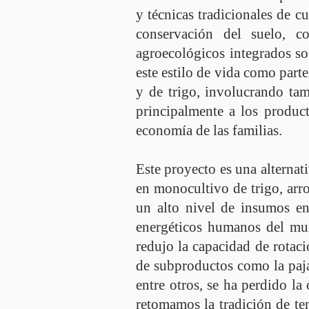
y técnicas tradicionales de c
conservación del suelo, c
agroecológicos integrados sos
este estilo de vida como part
y de trigo, involucrando ta
principalmente a los produc
economía de las familias.
Este proyecto es una alternat
en monocultivo de trigo, arr
un alto nivel de insumos en
energéticos humanos del mun
redujo la capacidad de rotaci
de subproductos como la paja 
entre otros, se ha perdido l
retomamos la tradición de ten