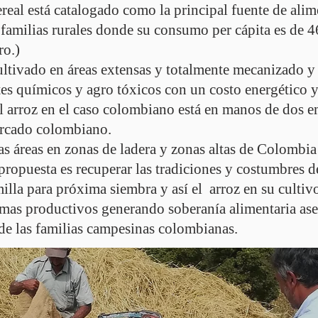
real está catalogado como la principal fuente de alim
s familias rurales donde su consumo per cápita es de
ro.)
cultivado en áreas extensas y totalmente mecanizado 
es químicos y agro tóxicos con un costo energético y
l arroz en el caso colombiano está en manos de dos e
rcado colombiano.
as áreas en zonas de ladera y zonas altas de Colombia
a propuesta es recuperar las tradiciones y costumbres 
lla para próxima siembra y así el arroz en su cultiv
emas productivos generando soberanía alimentaria ase
 de las familias campesinas colombianas.