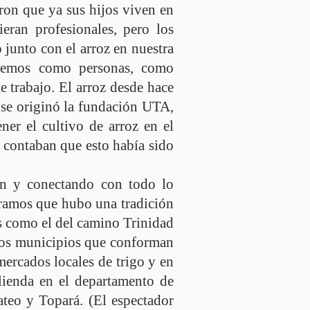
aron que ya sus hijos viven en
eran profesionales, pero los
o junto con el arroz en nuestra
movemos como personas, como
 trabajo. El arroz desde hace
e se originó la fundación UTA,
ner el cultivo de arroz en el
e contaban que esto había sido
én y conectando con todo lo
ramos que hubo una tradición
s como el del camino Trinidad
los municipios que conforman
ercados locales de trigo y en
ienda en el departamento de
teo y Topará. (El espectador