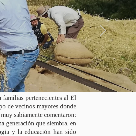
familias pertenecientes al El
po de vecinos mayores donde
os muy sabiamente comentaron:
ima generación que siembra, en
logía y la educación han sido