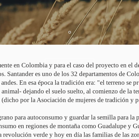
LEARN MORE
mente en Colombia y para el caso del proyecto en el 
s. Santander es uno de los 32 departamentos de Colo
os andes. En esa época la tradición era: "el terreno se
 animal- dejando el suelo suelto, al comienzo de la 
" (dicho por la Asociación de mujeres de tradición y
 grano para autoconsumo y guardar la semilla para la 
onsumo en regiones de montaña como Guadalupe y Gu
a revolución verde y hoy en día las familias de las zo