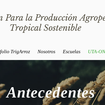
 Para la Producción Agrop
Tropical Sostenible
folio TrigArroz
Nosotros
Escuelas
UTA-ON
Antecedentes