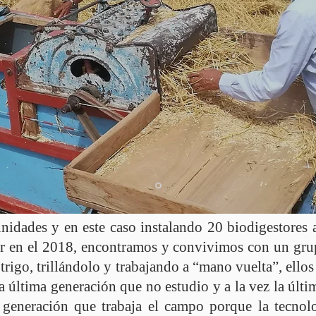
idades y en este caso instalando 20 biodigestores a 
 en el 2018, encontramos y convivimos con un gru
trigo, trillándolo y trabajando a “mano vuelta”, ell
a última generación que no estudio y a la vez la últ
ma generación que trabaja el campo porque la tecno