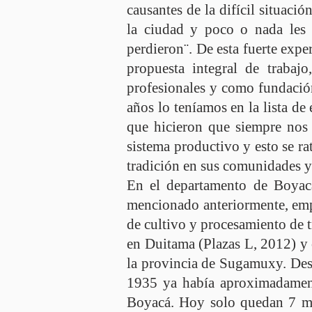
causantes de la difícil situaci
la ciudad y poco o nada les i
perdieron¨. De esta fuerte exper
propuesta integral de traba
profesionales y como fundación
años lo teníamos en la lista de
que hicieron que siempre nos 
sistema productivo y esto se ra
tradición en sus comunidades y
En el departamento de Boyac
mencionado anteriormente, emp
de cultivo y procesamiento de 
en Duitama (Plazas L, 2012) y
la provincia de Sugamuxy. Desd
1935 ya había aproximadament
Boyacá. Hoy solo quedan 7 mo