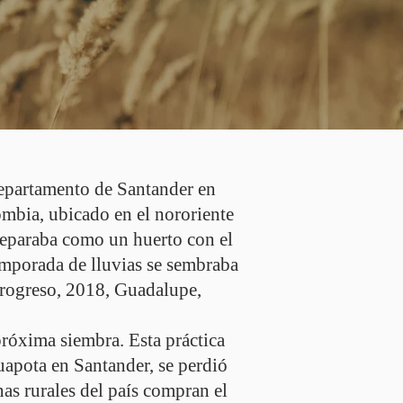
departamento de Santander en
mbia, ubicado en el nororiente
 preparaba como un huerto con el
temporada de lluvias se sembraba
 progreso, 2018, Guadalupe,
próxima siembra. Esta práctica
apota en Santander, se perdió
nas rurales del país compran el