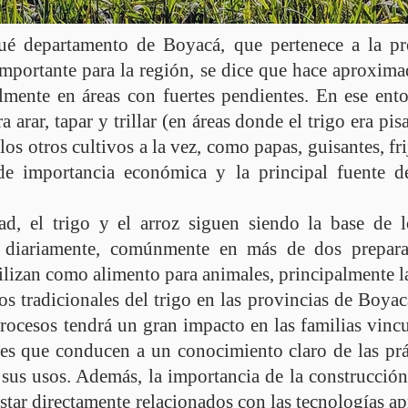
é departamento de Boyacá, que pertenece a la pro
mportante para la región, se dice que hace aproxima
almente en áreas con fuertes pendientes. En ese ent
arar, tapar y trillar (en áreas donde el trigo era pi
los otros cultivos a la vez, como papas, guisantes, fri
 de importancia económica y la principal fuente de
ad, el trigo y el arroz siguen siendo la base de l
 diariamente, comúnmente en más de dos prepara
tilizan como alimento para animales, principalmente las
os tradicionales del trigo en las provincias de Boya
ocesos tendrá un gran impacto en las familias vincu
es que conducen a un conocimiento claro de las prác
 sus usos. Además, la importancia de la construcción
estar directamente relacionados con las tecnologías a