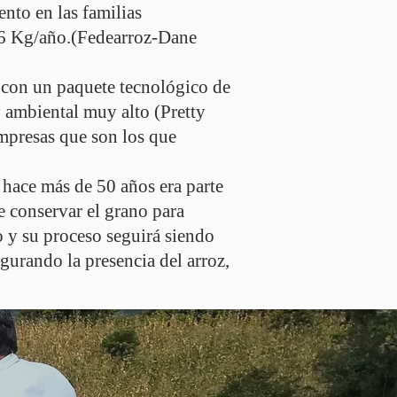
ento en las familias
 46 Kg/año.(Fedearroz-Dane
y con un paquete tecnológico de
 ambiental muy alto (Pretty
mpresas que son los que
 hace más de 50 años era parte
de conservar el grano para
o y su proceso seguirá siendo
gurando la presencia del arroz,