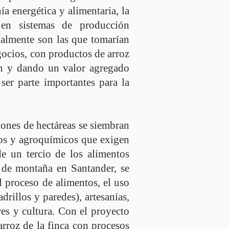
ía energética y alimentaria, la
 en sistemas de producción
ipalmente son las que tomarían
gocios, con productos de arroz
ón y dando un valor agregado
er parte importantes para la
lones de hectáreas se siembran
cos y agroquímicos que exigen
de un tercio de los alimentos
 de montaña en Santander, se
el proceso de alimentos, el uso
drillos y paredes), artesanías,
es y cultura. Con el proyecto
arroz de la finca con procesos