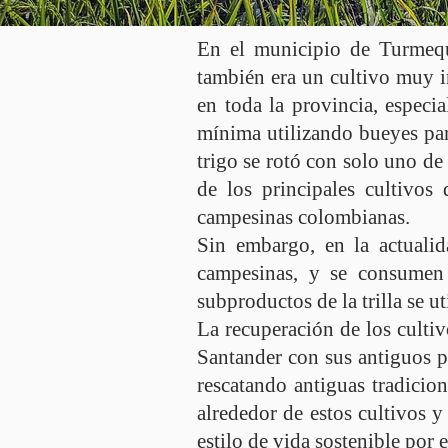
En el municipio de Turmequ
también era un cultivo muy i
en toda la provincia, especi
mínima utilizando bueyes para 
trigo se rotó con solo uno de 
de los principales cultivos
campesinas colombianas.
Sin embargo, en la actualid
campesinas, y se consumen
subproductos de la trilla se u
La recuperación de los cultiv
Santander con sus antiguos pr
rescatando antiguas tradicion
alrededor de estos cultivos y
estilo de vida sostenible por 