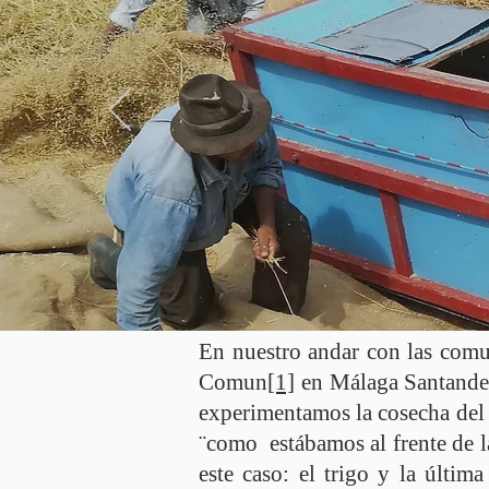
En nuestro andar con las comun
Comun
[1]
en Málaga Santander
experimentamos la cosecha del 
¨como estábamos al frente de l
este caso: el trigo y la últi