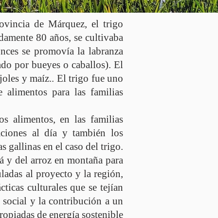
vincia de Márquez, el trigo
damente 80 años, se cultivaba
onces se promovía la labranza
sado por bueyes o caballos). El
joles y maíz.. El trigo fue uno
 alimentos para las familias
os alimentos, en las familias
ciones al día y también los
 gallinas en el caso del trigo.
cá y del arroz en montaña para
ladas al proyecto y la región,
ticas culturales que se tejían
 social y la contribución a un
propiadas de energía sostenible