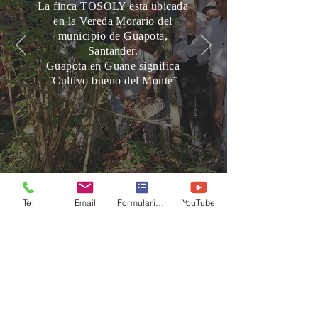
La finca TOSOLY esta ubicada
en la Vereda Morario del
municipio de Guapota,
Santander.
Guapota en Guane significa
¨Cultivo bueno del Monte¨
Tel
Email
Formulario de contacto
YouTube
Contáctenos