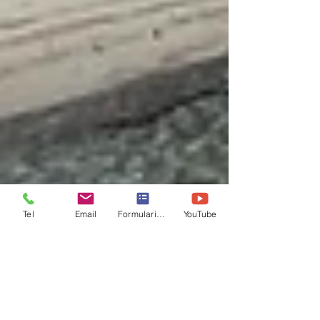
Tel
Email
Formulario de contacto
YouTube