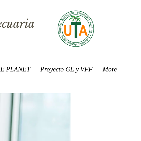
ecuaria
E PLANET
Proyecto GE y VFF
More