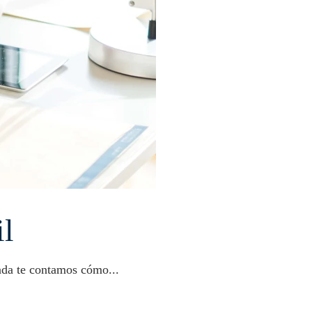
il
ómodo administrar tu blog desde cualquier lugar. En esta entrada te contamos cómo...