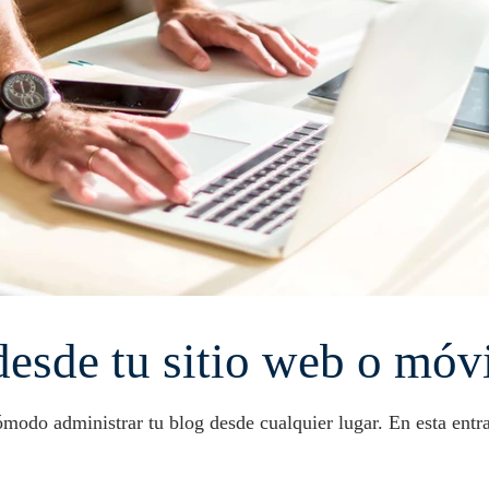
desde tu sitio web o móv
En Wix nos hemos ocupado de que sea fácil y c