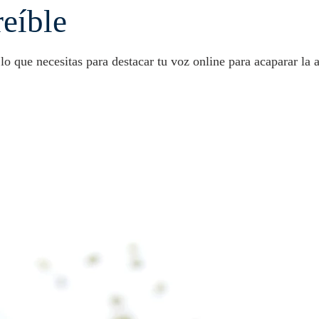
reíble
 que necesitas para destacar tu voz online para acaparar la at