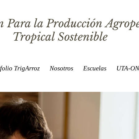
 Para la Producción Agrop
Tropical Sostenible
folio TrigArroz
Nosotros
Escuelas
UTA-ON